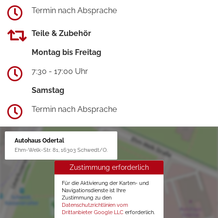
Termin nach Absprache
Teile & Zubehör
Montag bis Freitag
7:30 - 17:00 Uhr
Samstag
Termin nach Absprache
Autohaus Odertal
Ehm-Welk-Str. 81, 16303 Schwedt/O.
Zustimmung erforderlich
Für die Aktivierung der Karten- und
Navigationsdienste ist Ihre
Zustimmung zu den
Datenschutzrichtlinien vom
Drittanbieter Google LLC
erforderlich.