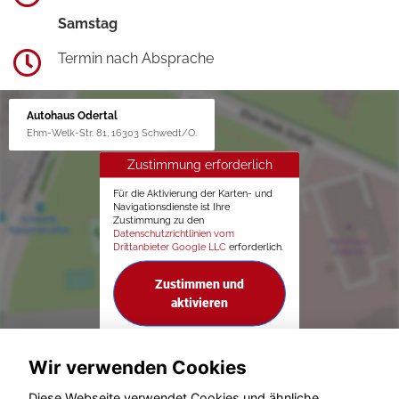
Samstag
Termin nach Absprache
Autohaus Odertal
Ehm-Welk-Str. 81, 16303 Schwedt/O.
Zustimmung erforderlich
Für die Aktivierung der Karten- und
Navigationsdienste ist Ihre
Zustimmung zu den
Datenschutzrichtlinien vom
Drittanbieter Google LLC
erforderlich.
Zustimmen und
aktivieren
Wir verwenden Cookies
Diese Webseite verwendet Cookies und ähnliche