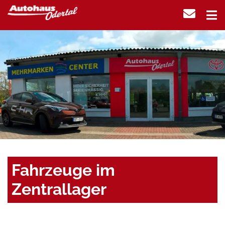
Fahrzeuge im
Zentrallager