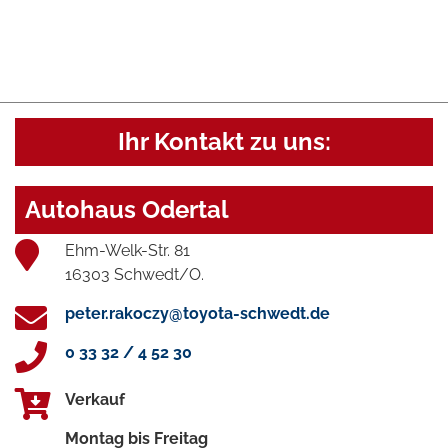
Ihr Kontakt zu uns:
Autohaus Odertal
Ehm-Welk-Str. 81
16303 Schwedt/O.
peter.rakoczy@toyota-schwedt.de
0 33 32 / 4 52 30
Verkauf
Montag bis Freitag