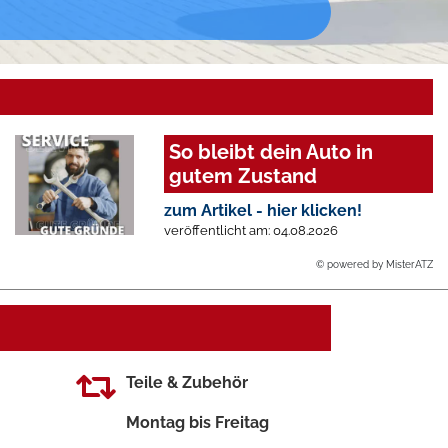
So bleibt dein Auto in
gutem Zustand
zum Artikel - hier klicken!
veröffentlicht am: 04.08.2026
© powered by MisterATZ
Teile & Zubehör
Montag bis Freitag