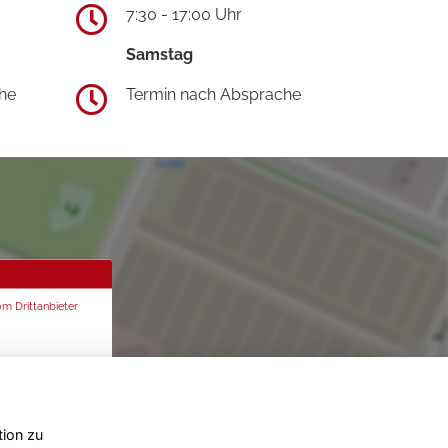
7:30 - 17:00 Uhr
Samstag
he
Termin nach Absprache
om Drittanbieter
tion zu