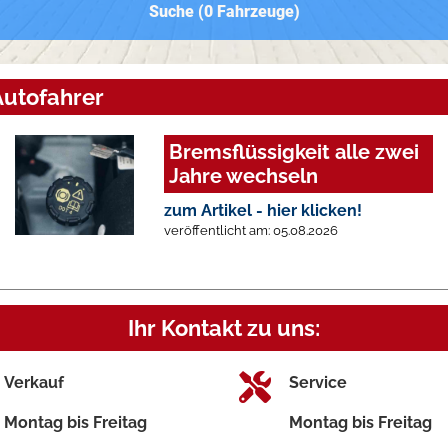
Suche (
0
Fahrzeuge)
Autofahrer
Bremsflüssigkeit alle zwei
Jahre wechseln
zum Artikel - hier klicken!
veröffentlicht am: 05.08.2026
Ihr Kontakt zu uns:
Verkauf
Service
Montag bis Freitag
Montag bis Freitag