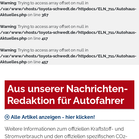
Warning
: Trying to access array offset on null in
/var/www/vhosts/toyota-schwedt.de/httpdocs/ELN_711/Autohaus-
Aktuelles.php
on line
367
Warning
: Trying to access array offset on null in
/var/www/vhosts/toyota-schwedt.de/httpdocs/ELN_711/Autohaus-
Aktuelles.php
on line
417
Warning
: Trying to access array offset on null in
/var/www/vhosts/toyota-schwedt.de/httpdocs/ELN_711/Autohaus-
Aktuelles.php
on line
457
Aus unserer Nachrichten-
Redaktion für Autofahrer
Alle Artikel anzeigen - hier klicken!
Weitere Informationen zum offiziellen Kraftstoff- und
Stromverbrauch und den offiziellen spezifischen CO2-