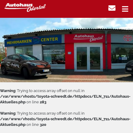
Warning
: Trying to access array offset on null in
/var/www/vhosts/toyota-schwedt.de/httpdocs/ELN_711/Autohaus-
Aktuelles.php
on line
283
Warning
: Trying to access array offset on null in
/var/www/vhosts/toyota-schwedt.de/httpdocs/ELN_711/Autohaus-
Aktuelles.php
on line
320