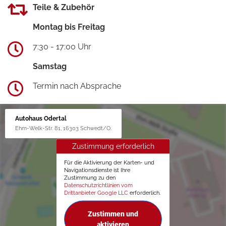
Teile & Zubehör
Montag bis Freitag
7:30 - 17:00 Uhr
Samstag
Termin nach Absprache
Autohaus Odertal
Ehm-Welk-Str. 81, 16303 Schwedt/O.
Zustimmung erforderlich
Für die Aktivierung der Karten- und
Navigationsdienste ist Ihre
Zustimmung zu den
Datenschutzrichtlinien vom
Drittanbieter Google LLC
erforderlich.
Zustimmen und
aktivieren