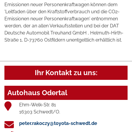
Emissionen neuer Personenkraftwagen können dem
'Leitfaden über den Kraftstoffverbrauch und die CO2-
Emissionen neuer Personenkraftwagen' entnommen
werden, der an allen Verkaufsstellen und bei der DAT
Deutsche Automobil Treuhand GmbH , Helmuth-Hirth-
Straße 1, D-73760 Ostfildern unentgeltlich erhältlich ist.
Ihr Kontakt zu uns:
Autohaus Odertal
Ehm-Welk-Str. 81
16303 Schwedt/O.
peter.rakoczy@toyota-schwedt.de