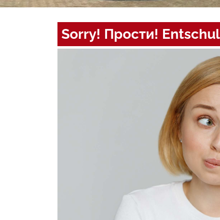
Sorry! Прости! Entschul