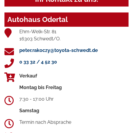
Autohaus Odertal
Ehm-Welk-Str. 81
16303 Schwedt/O.
peter.rakoczy@toyota-schwedt.de
0 33 32 / 4 52 30
Verkauf
Montag bis Freitag
7:30 - 17:00 Uhr
Samstag
Termin nach Absprache