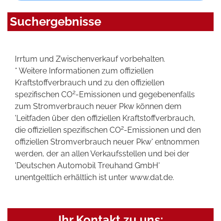
Suchergebnisse
Irrtum und Zwischenverkauf vorbehalten.
* Weitere Informationen zum offiziellen
Kraftstoffverbrauch und zu den offiziellen
2
spezifischen CO
-Emissionen und gegebenenfalls
zum Stromverbrauch neuer Pkw können dem
'Leitfaden über den offiziellen Kraftstoffverbrauch,
2
die offiziellen spezifischen CO
-Emissionen und den
offiziellen Stromverbrauch neuer Pkw' entnommen
werden, der an allen Verkaufsstellen und bei der
'Deutschen Automobil Treuhand GmbH'
unentgeltlich erhältlich ist unter www.dat.de.
Ihr Kontakt zu uns: