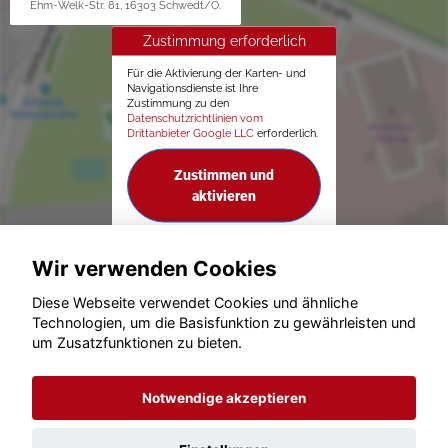
Ehm-Welk-Str. 81, 16303 Schwedt/O.
Zustimmung erforderlich
Für die Aktivierung der Karten- und
Navigationsdienste ist Ihre
Zustimmung zu den
Datenschutzrichtlinien vom
Drittanbieter Google LLC
erforderlich.
Zustimmen und
aktivieren
Wir verwenden Cookies
Diese Webseite verwendet Cookies und ähnliche
Technologien, um die Basisfunktion zu gewährleisten und
um Zusatzfunktionen zu bieten.
© konjunkturmotor.de GmbH 2020 - 2026
Notwendige akzeptieren