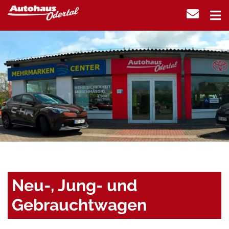
Neu-, Jung- und
Gebrauchtwagen