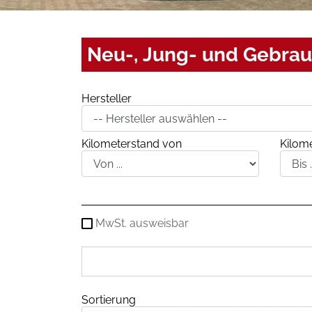
Neu-, Jung- und Gebra
Hersteller
Kilometerstand von
Kilome
MwSt. ausweisbar
Sortierung