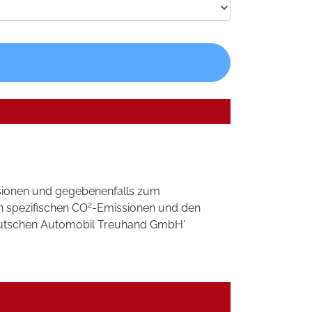
sionen und gegebenenfalls zum
2
n spezifischen CO
-Emissionen und den
'Deutschen Automobil Treuhand GmbH'