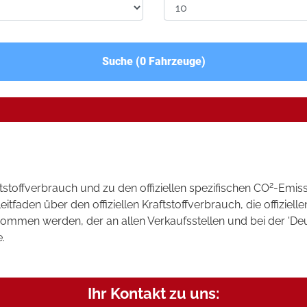
Suche (
0
Fahrzeuge)
2
ftstoffverbrauch und zu den offiziellen spezifischen CO
-Emis
aden über den offiziellen Kraftstoffverbrauch, die offizielle
tnommen werden, der an allen Verkaufsstellen und bei der 
.
Ihr Kontakt zu uns: