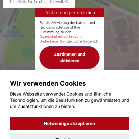
Ehm-Welk-Str. 81, 16303 Schwedt/O.
Zustimmung erforderlich
Für die Aktivierung der Karten- und
Navigationsdienste ist Ihre
Zustimmung zu den
Datenschutzrichtlinien vom
Drittanbieter Google LLC
erforderlich.
Zustimmen und
aktivieren
Wir verwenden Cookies
Diese Webseite verwendet Cookies und ähnliche
Technologien, um die Basisfunktion zu gewährleisten und
um Zusatzfunktionen zu bieten.
© konjunkturmotor.de GmbH 2020 - 2026
Notwendige akzeptieren