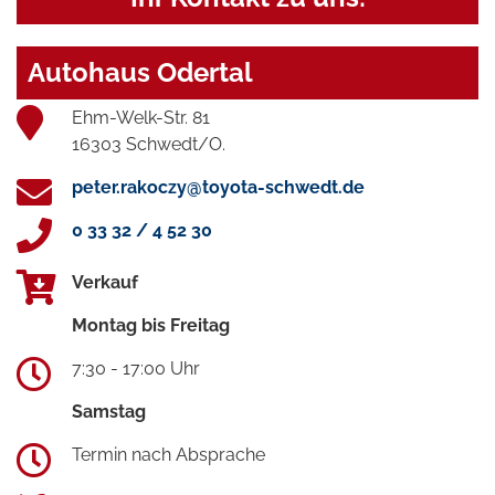
Autohaus Odertal
Ehm-Welk-Str. 81
16303 Schwedt/O.
peter.rakoczy@toyota-schwedt.de
0 33 32 / 4 52 30
Verkauf
Montag bis Freitag
7:30 - 17:00 Uhr
Samstag
Termin nach Absprache