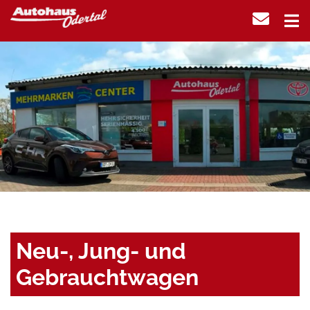
Neu-, Jung- und
Gebrauchtwagen