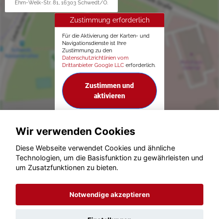
Ehm-Welk-Str. 81, 16303 Schwedt/O.
Zustimmung erforderlich
Für die Aktivierung der Karten- und
Navigationsdienste ist Ihre
Zustimmung zu den
Datenschutzrichtlinien vom
Drittanbieter Google LLC
erforderlich.
Zustimmen und
aktivieren
Wir verwenden Cookies
Diese Webseite verwendet Cookies und ähnliche
Technologien, um die Basisfunktion zu gewährleisten und
um Zusatzfunktionen zu bieten.
© konjunkturmotor.de GmbH 2020 - 2026
Notwendige akzeptieren