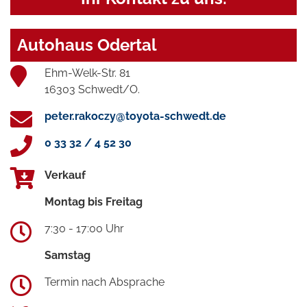
Autohaus Odertal
Ehm-Welk-Str. 81
16303 Schwedt/O.
peter.rakoczy@toyota-schwedt.de
0 33 32 / 4 52 30
Verkauf
Montag bis Freitag
7:30 - 17:00 Uhr
Samstag
Termin nach Absprache