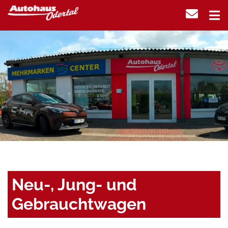
Neu-, Jung- und
Gebrauchtwagen