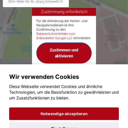
Ehm-Welk-Str. 81, 16303 Schwedt/O.
Zustimmung erforderlich
Für die Aktivierung der Karten- und
Navigationsdienste ist Ihre
Zustimmung zu den
Datenschutzrichtlinien vom
Drittanbieter Google LLC
erforderlich.
Zustimmen und
aktivieren
Wir verwenden Cookies
Diese Webseite verwendet Cookies und ähnliche
Technologien, um die Basisfunktion zu gewährleisten und
um Zusatzfunktionen zu bieten.
© konjunkturmotor.de GmbH 2020 - 2026
Notwendige akzeptieren