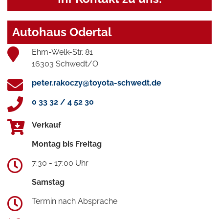
Autohaus Odertal
Ehm-Welk-Str. 81
16303 Schwedt/O.
peter.rakoczy@toyota-schwedt.de
0 33 32 / 4 52 30
Verkauf
Montag bis Freitag
7:30 - 17:00 Uhr
Samstag
Termin nach Absprache