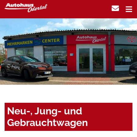
Neu-, Jung- und
Gebrauchtwagen