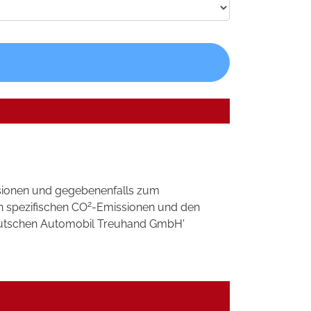
sionen und gegebenenfalls zum
2
n spezifischen CO
-Emissionen und den
'Deutschen Automobil Treuhand GmbH'