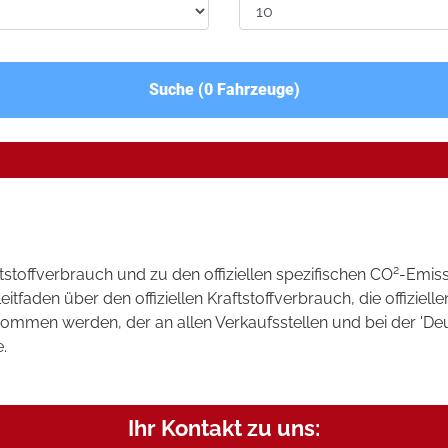
Suche (
0
Fahrzeuge)
2
ftstoffverbrauch und zu den offiziellen spezifischen CO
-Emis
aden über den offiziellen Kraftstoffverbrauch, die offizielle
tnommen werden, der an allen Verkaufsstellen und bei der 
.
Ihr Kontakt zu uns: