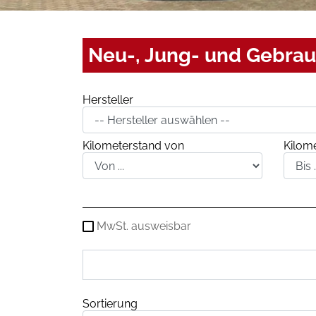
Neu-, Jung- und Gebra
Hersteller
Kilometerstand von
Kilome
MwSt. ausweisbar
Sortierung