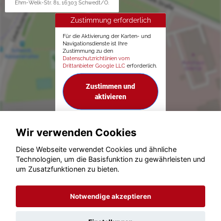
Ehm-Welk-Str. 81, 16303 Schwedt/O.
Zustimmung erforderlich
Für die Aktivierung der Karten- und
Navigationsdienste ist Ihre
Zustimmung zu den
Datenschutzrichtlinien vom
Drittanbieter Google LLC
erforderlich.
Zustimmen und
aktivieren
Wir verwenden Cookies
Diese Webseite verwendet Cookies und ähnliche
Technologien, um die Basisfunktion zu gewährleisten und
um Zusatzfunktionen zu bieten.
© konjunkturmotor.de GmbH 2020 - 2026
Notwendige akzeptieren