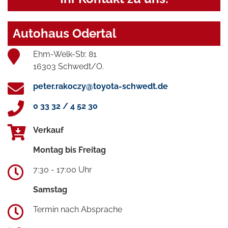
Autohaus Odertal
Ehm-Welk-Str. 81
16303 Schwedt/O.
peter.rakoczy@toyota-schwedt.de
0 33 32 / 4 52 30
Verkauf
Montag bis Freitag
7:30 - 17:00 Uhr
Samstag
Termin nach Absprache