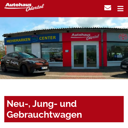
Neu-, Jung- und
Gebrauchtwagen