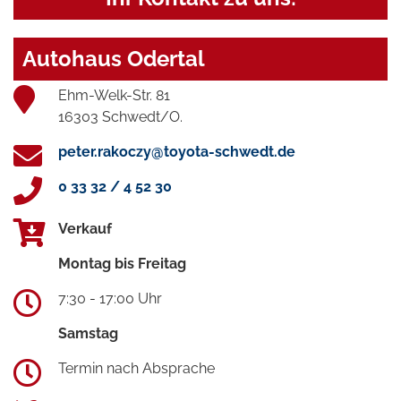
Autohaus Odertal
Ehm-Welk-Str. 81
16303 Schwedt/O.
peter.rakoczy@toyota-schwedt.de
0 33 32 / 4 52 30
Verkauf
Montag bis Freitag
7:30 - 17:00 Uhr
Samstag
Termin nach Absprache