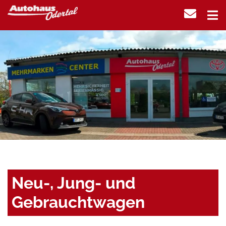
Neu-, Jung- und
Gebrauchtwagen