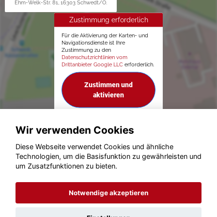
Ehm-Welk-Str. 81, 16303 Schwedt/O.
Zustimmung erforderlich
Für die Aktivierung der Karten- und
Navigationsdienste ist Ihre
Zustimmung zu den
Datenschutzrichtlinien vom
Drittanbieter Google LLC
erforderlich.
Zustimmen und
aktivieren
Wir verwenden Cookies
Diese Webseite verwendet Cookies und ähnliche
Technologien, um die Basisfunktion zu gewährleisten und
um Zusatzfunktionen zu bieten.
© konjunkturmotor.de GmbH 2020 - 2026
Notwendige akzeptieren