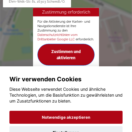
Ehm-Welk-Str. 81, 16303 Schwedt/O.
Zustimmung erforderlich
Für die Aktivierung der Karten- und
Navigationsdienste ist Ihre
Zustimmung zu den
Datenschutzrichtlinien vom
Drittanbieter Google LLC
erforderlich.
Zustimmen und
aktivieren
Wir verwenden Cookies
Diese Webseite verwendet Cookies und ähnliche
Technologien, um die Basisfunktion zu gewährleisten und
um Zusatzfunktionen zu bieten.
© konjunkturmotor.de GmbH 2020 - 2026
Notwendige akzeptieren