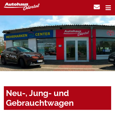
Neu-, Jung- und
Gebrauchtwagen