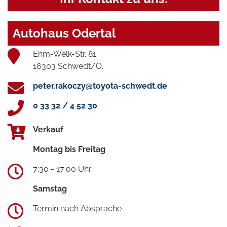
Autohaus Odertal
Ehm-Welk-Str. 81
16303 Schwedt/O.
peter.rakoczy@toyota-schwedt.de
0 33 32 / 4 52 30
Verkauf
Montag bis Freitag
7:30 - 17:00 Uhr
Samstag
Termin nach Absprache