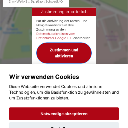
Ehm-Welk-Str. 81, 16303 Schwedt/O.
Zustimmung erforderlich
Für die Aktivierung der Karten- und
Navigationsdienste ist Ihre
Zustimmung zu den
Datenschutzrichtlinien vom
Drittanbieter Google LLC
erforderlich.
Zustimmen und
aktivieren
Wir verwenden Cookies
Diese Webseite verwendet Cookies und ähnliche
Technologien, um die Basisfunktion zu gewährleisten und
um Zusatzfunktionen zu bieten.
© konjunkturmotor.de GmbH 2020 - 2026
Notwendige akzeptieren