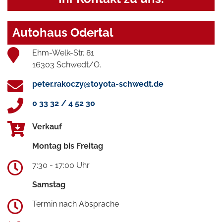
Autohaus Odertal
Ehm-Welk-Str. 81
16303 Schwedt/O.
peter.rakoczy@toyota-schwedt.de
0 33 32 / 4 52 30
Verkauf
Montag bis Freitag
7:30 - 17:00 Uhr
Samstag
Termin nach Absprache