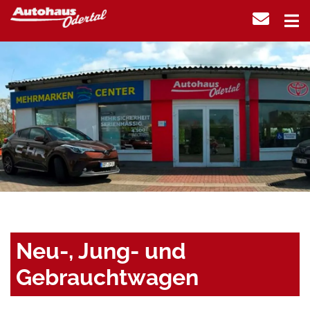
Neu-, Jung- und
Gebrauchtwagen