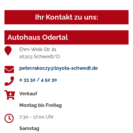
Ihr Kontakt zu uns:
Autohaus Odertal
Ehm-Welk-Str. 81
16303 Schwedt/O.
peter.rakoczy@toyota-schwedt.de
0 33 32 / 4 52 30
Verkauf
Montag bis Freitag
7:30 - 17:00 Uhr
Samstag