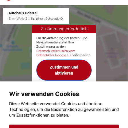
Autohaus Odertal
Ehm-Welk-Str. 81, 16303 Schwedt/O.
Zustimmung erforderlich
Für die Aktivierung der Karten- und
Navigationsdienste ist Ihre
Zustimmung zu den
Datenschutzrichtlinien vom
Drittanbieter Google LLC
erforderlich.
Zustimmen und
aktivieren
Wir verwenden Cookies
Diese Webseite verwendet Cookies und ähnliche
Technologien, um die Basisfunktion zu gewährleisten und
um Zusatzfunktionen zu bieten.
© konjunkturmotor.de GmbH 2020 - 2026