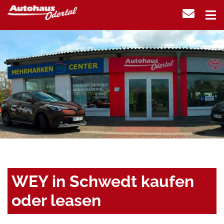
WEY in Schwedt kaufen
oder leasen