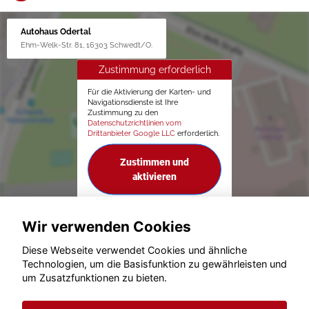
Autohaus Odertal
Ehm-Welk-Str. 81, 16303 Schwedt/O.
Zustimmung erforderlich
Für die Aktivierung der Karten- und
Navigationsdienste ist Ihre
Zustimmung zu den
Datenschutzrichtlinien vom
Drittanbieter Google LLC
erforderlich.
Zustimmen und
aktivieren
Wir verwenden Cookies
Diese Webseite verwendet Cookies und ähnliche
Technologien, um die Basisfunktion zu gewährleisten und
um Zusatzfunktionen zu bieten.
© konjunkturmotor.de GmbH 2020 - 2026