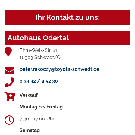
Ihr Kontakt zu uns:
Autohaus Odertal
Ehm-Welk-Str. 81
16303 Schwedt/O.
peter.rakoczy@toyota-schwedt.de
0 33 32 / 4 52 30
Verkauf
Montag bis Freitag
7:30 - 17:00 Uhr
Samstag