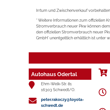
Irrtum und Zwischenverkauf vorbehalten
* Weitere Informationen zum offiziellen K
Stromverbrauch neuer Pkw können dem 'Lei
den offiziellen Stromverbrauch neuer P
GmbH' unentgeltlich erhältlich ist unter 
Autohaus Odertal
Ehm-Welk-Str. 81
16303 Schwedt/O.
peter.rakoczy@toyota-
schwedt.de