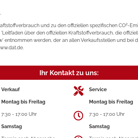
.
2
raftstoffverbrauch und zu den offiziellen spezifischen CO
-Emi
tfaden über den offiziellen Kraftstoffverbrauch, die offizie
kw' entnommen werden, der an allen Verkaufsstellen und bei
www.dat.de.
Ihr Kontakt zu uns:
Verkauf
Service
Montag bis Freitag
Montag bis Freitag
7:30 - 17:00 Uhr
7:30 - 17:00 Uhr
Samstag
Samstag