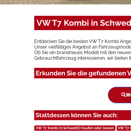
VW T7 Kombi in Schwed
Entdecken Sie die besten VW T7 Kombi Angeb
Unser vielfältiges Angebot an Fahrzeugmodel
Ob Sie ein brandneues Modell mit den neuest
Gebrauchtfahrzeug interessieren, wir bieten I
Erkunden Sie die gefundenen V
We
Stattdessen können Sie auch:
VW T7 Kombi in SchwedtO Kaufen oder leasen
VW T7 K