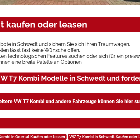
t kaufen oder leasen
ote in Schwedt und sichern Sie sich Ihren Traumwagen.
len lässt fast keine Wünsche offen.
en technologischen Features suchen oder sich für ein preiswe
hnen eine breite Palette an Optionen.
W T7 Kombi Modelle in Schwedt und forder
itere VW T7 Kombi und andere Fahrzeuge können Sie hier s
ombi in Odertal Kaufen oder leasen
VW T7 Kombi in Schwedt Kaufen oder 