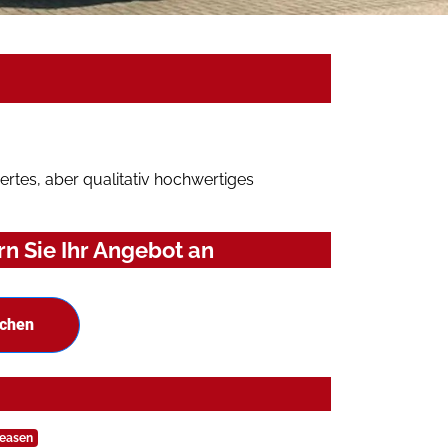
rtes, aber qualitativ hochwertiges
n Sie Ihr Angebot an
uchen
leasen