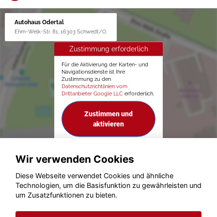
Autohaus Odertal
Ehm-Welk-Str. 81, 16303 Schwedt/O.
Zustimmung erforderlich
Für die Aktivierung der Karten- und
Navigationsdienste ist Ihre
Zustimmung zu den
Datenschutzrichtlinien vom
Drittanbieter Google LLC
erforderlich.
Zustimmen und
aktivieren
Wir verwenden Cookies
Diese Webseite verwendet Cookies und ähnliche
Technologien, um die Basisfunktion zu gewährleisten und
um Zusatzfunktionen zu bieten.
© konjunkturmotor.de GmbH 2020 - 2026