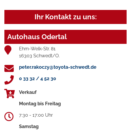
Ihr Kontakt zu uns:
Autohaus Odertal
Ehm-Welk-Str. 81
16303 Schwedt/O.
peter.rakoczy@toyota-schwedt.de
0 33 32 / 4 52 30
Verkauf
Montag bis Freitag
7:30 - 17:00 Uhr
Samstag