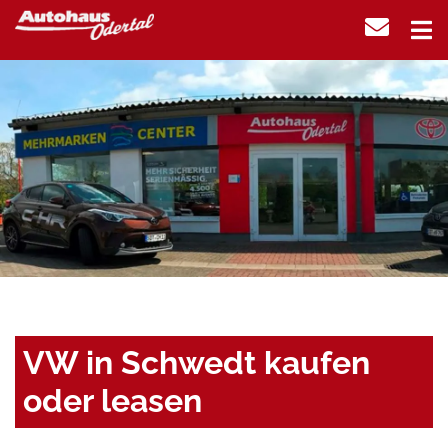
VW in Schwedt kaufen
oder leasen