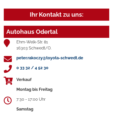
Ihr Kontakt zu uns:
Autohaus Odertal
Ehm-Welk-Str. 81
16303 Schwedt/O.
peter.rakoczy@toyota-schwedt.de
0 33 32 / 4 52 30
Verkauf
Montag bis Freitag
7:30 - 17:00 Uhr
Samstag