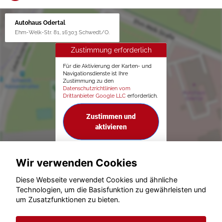
Autohaus Odertal
Ehm-Welk-Str. 81, 16303 Schwedt/O.
Zustimmung erforderlich
Für die Aktivierung der Karten- und
Navigationsdienste ist Ihre
Zustimmung zu den
Datenschutzrichtlinien vom
Drittanbieter Google LLC
erforderlich.
Zustimmen und
aktivieren
Wir verwenden Cookies
Diese Webseite verwendet Cookies und ähnliche
Technologien, um die Basisfunktion zu gewährleisten und
um Zusatzfunktionen zu bieten.
© konjunkturmotor.de GmbH 2020 - 2026