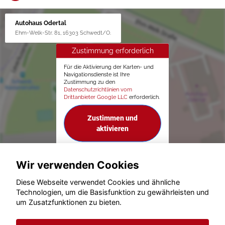
Autohaus Odertal
Ehm-Welk-Str. 81, 16303 Schwedt/O.
Zustimmung erforderlich
Für die Aktivierung der Karten- und
Navigationsdienste ist Ihre
Zustimmung zu den
Datenschutzrichtlinien vom
Drittanbieter Google LLC
erforderlich.
Zustimmen und
aktivieren
Wir verwenden Cookies
Diese Webseite verwendet Cookies und ähnliche
Technologien, um die Basisfunktion zu gewährleisten und
um Zusatzfunktionen zu bieten.
© konjunkturmotor.de GmbH 2020 - 2026