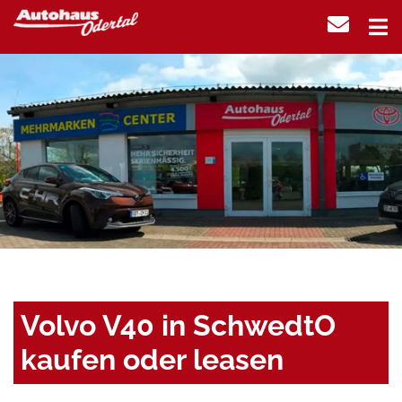
Volvo V40 in SchwedtO
kaufen oder leasen