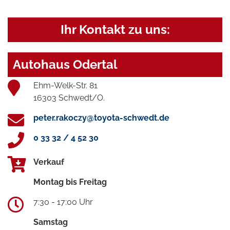
Ihr Kontakt zu uns:
Autohaus Odertal
Ehm-Welk-Str. 81
16303 Schwedt/O.
peter.rakoczy@toyota-schwedt.de
0 33 32 / 4 52 30
Verkauf
Montag bis Freitag
7:30 - 17:00 Uhr
Samstag