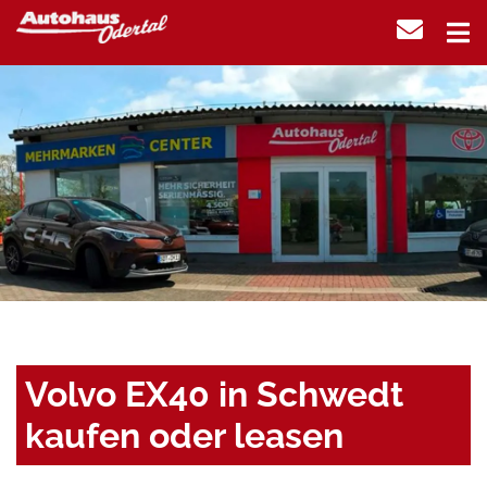
Volvo EX40 in Schwedt
kaufen oder leasen