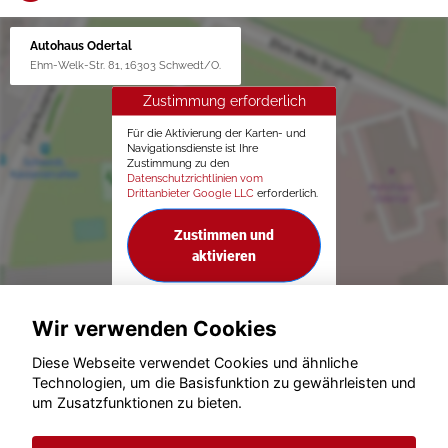
Autohaus Odertal
Ehm-Welk-Str. 81, 16303 Schwedt/O.
Zustimmung erforderlich
Für die Aktivierung der Karten- und
Navigationsdienste ist Ihre
Zustimmung zu den
Datenschutzrichtlinien vom
Drittanbieter Google LLC
erforderlich.
Zustimmen und
aktivieren
Wir verwenden Cookies
Diese Webseite verwendet Cookies und ähnliche
Technologien, um die Basisfunktion zu gewährleisten und
um Zusatzfunktionen zu bieten.
© konjunkturmotor.de GmbH 2020 - 2026