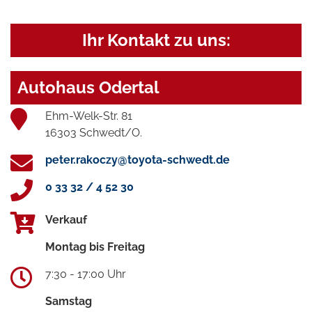
Ihr Kontakt zu uns:
Autohaus Odertal
Ehm-Welk-Str. 81
16303 Schwedt/O.
peter.rakoczy@toyota-schwedt.de
0 33 32 / 4 52 30
Verkauf
Montag bis Freitag
7:30 - 17:00 Uhr
Samstag