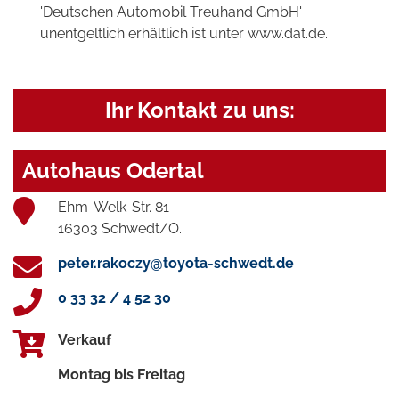
'Deutschen Automobil Treuhand GmbH'
unentgeltlich erhältlich ist unter www.dat.de.
Ihr Kontakt zu uns:
Autohaus Odertal
Ehm-Welk-Str. 81
16303 Schwedt/O.
peter.rakoczy@toyota-schwedt.de
0 33 32 / 4 52 30
Verkauf
Montag bis Freitag