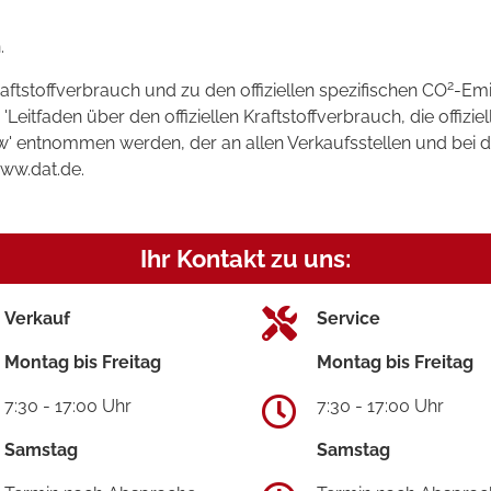
.
2
raftstoffverbrauch und zu den offiziellen spezifischen CO
-Emi
tfaden über den offiziellen Kraftstoffverbrauch, die offizie
kw' entnommen werden, der an allen Verkaufsstellen und bei
www.dat.de.
Ihr Kontakt zu uns:
Verkauf
Service
Montag bis Freitag
Montag bis Freitag
7:30 - 17:00 Uhr
7:30 - 17:00 Uhr
Samstag
Samstag