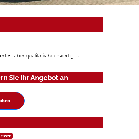
rtes, aber qualitativ hochwertiges
n Sie Ihr Angebot an
uchen
leasen