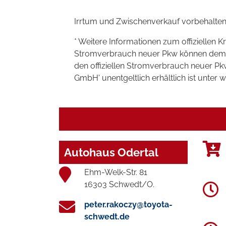
Irrtum und Zwischenverkauf vorbehalten
* Weitere Informationen zum offiziellen K
Stromverbrauch neuer Pkw können dem 'Lei
den offiziellen Stromverbrauch neuer P
GmbH' unentgeltlich erhältlich ist unter 
Autohaus Odertal
Ehm-Welk-Str. 81
16303 Schwedt/O.
peter.rakoczy@toyota-
schwedt.de