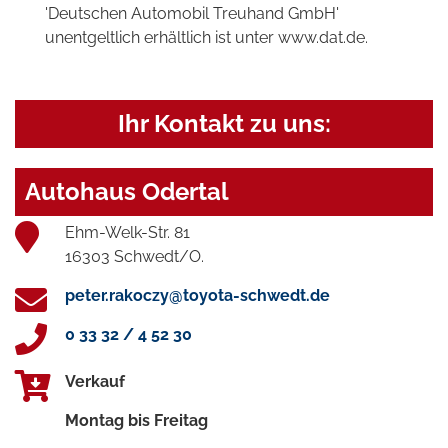
'Deutschen Automobil Treuhand GmbH'
unentgeltlich erhältlich ist unter www.dat.de.
Ihr Kontakt zu uns:
Autohaus Odertal
Ehm-Welk-Str. 81
16303 Schwedt/O.
peter.rakoczy@toyota-schwedt.de
0 33 32 / 4 52 30
Verkauf
Montag bis Freitag