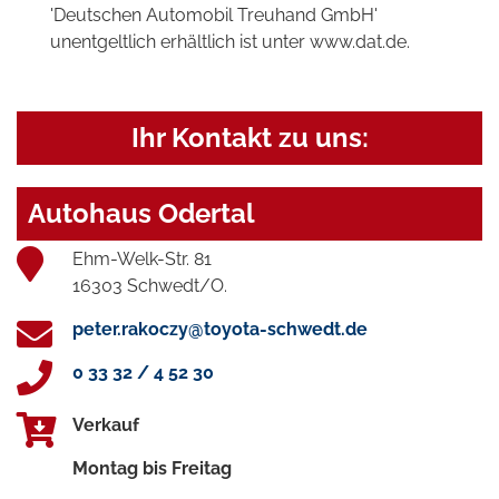
'Deutschen Automobil Treuhand GmbH'
unentgeltlich erhältlich ist unter www.dat.de.
Ihr Kontakt zu uns:
Autohaus Odertal
Ehm-Welk-Str. 81
16303 Schwedt/O.
peter.rakoczy@toyota-schwedt.de
0 33 32 / 4 52 30
Verkauf
Montag bis Freitag