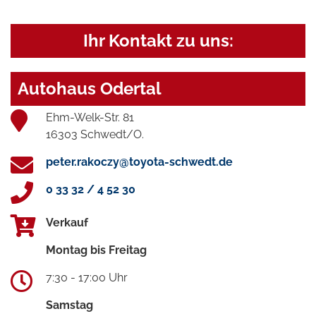
Ihr Kontakt zu uns:
Autohaus Odertal
Ehm-Welk-Str. 81
16303 Schwedt/O.
peter.rakoczy@toyota-schwedt.de
0 33 32 / 4 52 30
Verkauf
Montag bis Freitag
7:30 - 17:00 Uhr
Samstag