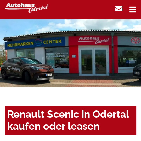
Renault Scenic in Odertal
kaufen oder leasen