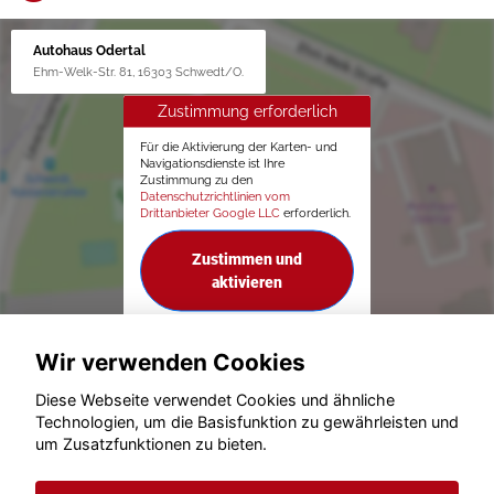
Autohaus Odertal
Ehm-Welk-Str. 81, 16303 Schwedt/O.
Zustimmung erforderlich
Für die Aktivierung der Karten- und
Navigationsdienste ist Ihre
Zustimmung zu den
Datenschutzrichtlinien vom
Drittanbieter Google LLC
erforderlich.
Zustimmen und
aktivieren
Wir verwenden Cookies
Diese Webseite verwendet Cookies und ähnliche
Technologien, um die Basisfunktion zu gewährleisten und
um Zusatzfunktionen zu bieten.
© konjunkturmotor.de GmbH 2020 - 2026