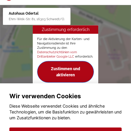
Autohaus Odertal
Ehm-Welk-Str. 81, 16303 Schwedt/O.
Zustimmung erforderlich
Für die Aktivierung der Karten- und
Navigationsdienste ist Ihre
Zustimmung zu den
Datenschutzrichtlinien vom
Drittanbieter Google LLC
erforderlich.
Zustimmen und
aktivieren
Wir verwenden Cookies
Diese Webseite verwendet Cookies und ähnliche
Technologien, um die Basisfunktion zu gewährleisten und
um Zusatzfunktionen zu bieten.
© konjunkturmotor.de GmbH 2020 - 2026