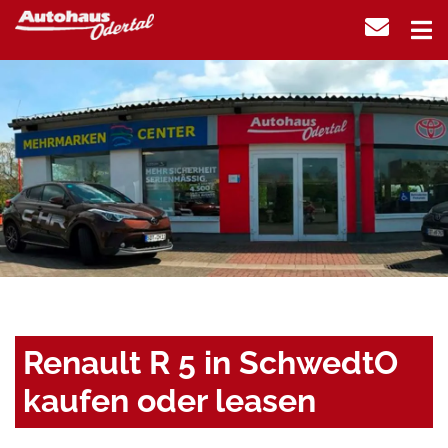
Renault R 5 in SchwedtO
kaufen oder leasen