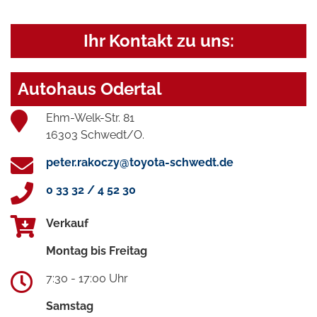
Ihr Kontakt zu uns:
Autohaus Odertal
Ehm-Welk-Str. 81
16303 Schwedt/O.
peter.rakoczy@toyota-schwedt.de
0 33 32 / 4 52 30
Verkauf
Montag bis Freitag
7:30 - 17:00 Uhr
Samstag