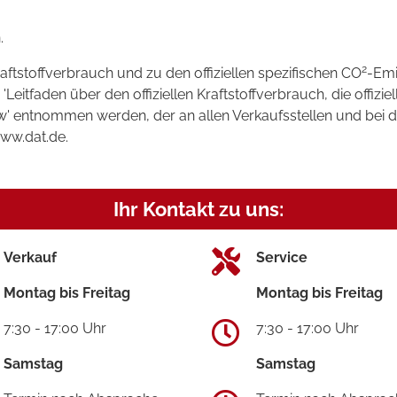
.
2
raftstoffverbrauch und zu den offiziellen spezifischen CO
-Emi
tfaden über den offiziellen Kraftstoffverbrauch, die offizie
kw' entnommen werden, der an allen Verkaufsstellen und bei
www.dat.de.
Ihr Kontakt zu uns:
Verkauf
Service
Montag bis Freitag
Montag bis Freitag
7:30 - 17:00 Uhr
7:30 - 17:00 Uhr
Samstag
Samstag