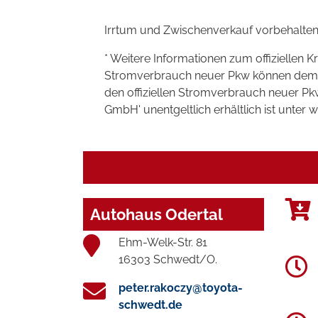
Irrtum und Zwischenverkauf vorbehalten
* Weitere Informationen zum offiziellen K
Stromverbrauch neuer Pkw können dem 'Lei
den offiziellen Stromverbrauch neuer P
GmbH' unentgeltlich erhältlich ist unter 
Autohaus Odertal
Ehm-Welk-Str. 81
16303 Schwedt/O.
peter.rakoczy@toyota-
schwedt.de