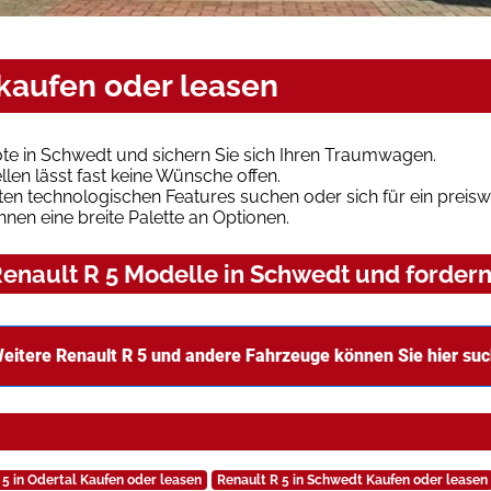
 kaufen oder leasen
te in Schwedt und sichern Sie sich Ihren Traumwagen.
len lässt fast keine Wünsche offen.
en technologischen Features suchen oder sich für ein preiswe
hnen eine breite Palette an Optionen.
enault R 5 Modelle in Schwedt und fordern 
eitere Renault R 5 und andere Fahrzeuge können Sie hier su
 5 in Odertal Kaufen oder leasen
Renault R 5 in Schwedt Kaufen oder leasen