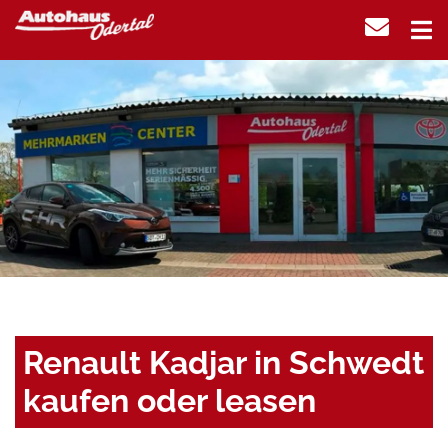
Renault Kadjar in Schwedt
kaufen oder leasen