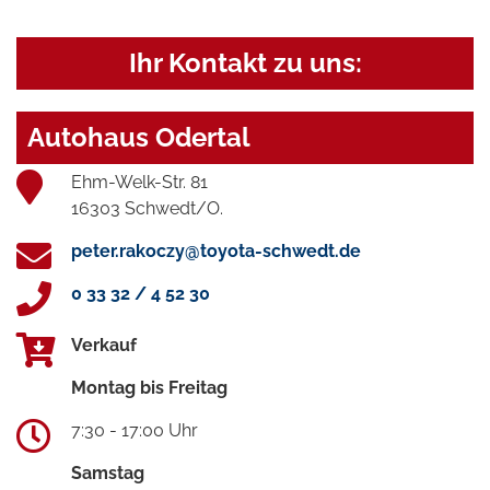
Ihr Kontakt zu uns:
Autohaus Odertal
Ehm-Welk-Str. 81
16303 Schwedt/O.
peter.rakoczy@toyota-schwedt.de
0 33 32 / 4 52 30
Verkauf
Montag bis Freitag
7:30 - 17:00 Uhr
Samstag