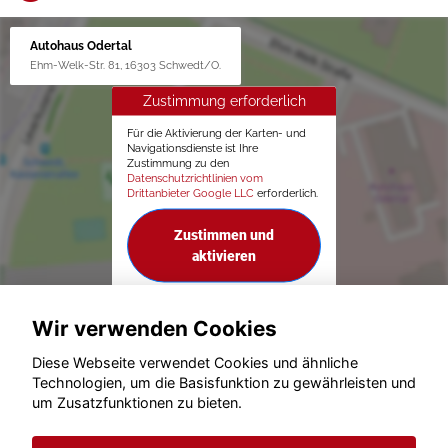
Autohaus Odertal
Ehm-Welk-Str. 81, 16303 Schwedt/O.
Zustimmung erforderlich
Für die Aktivierung der Karten- und
Navigationsdienste ist Ihre
Zustimmung zu den
Datenschutzrichtlinien vom
Drittanbieter Google LLC
erforderlich.
Zustimmen und
aktivieren
Wir verwenden Cookies
Diese Webseite verwendet Cookies und ähnliche
Technologien, um die Basisfunktion zu gewährleisten und
um Zusatzfunktionen zu bieten.
© konjunkturmotor.de GmbH 2020 - 2026