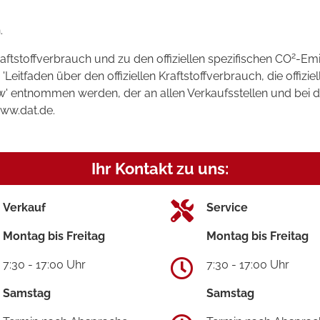
.
2
raftstoffverbrauch und zu den offiziellen spezifischen CO
-Emi
tfaden über den offiziellen Kraftstoffverbrauch, die offizie
kw' entnommen werden, der an allen Verkaufsstellen und bei
www.dat.de.
Ihr Kontakt zu uns:
Verkauf
Service
Montag bis Freitag
Montag bis Freitag
7:30 - 17:00 Uhr
7:30 - 17:00 Uhr
Samstag
Samstag