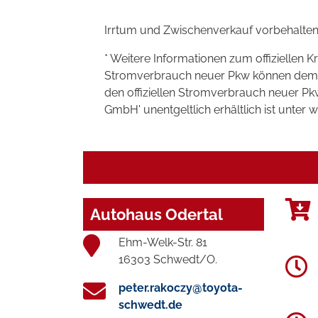
Irrtum und Zwischenverkauf vorbehalten
* Weitere Informationen zum offiziellen K
Stromverbrauch neuer Pkw können dem 'Lei
den offiziellen Stromverbrauch neuer P
GmbH' unentgeltlich erhältlich ist unter 
Autohaus Odertal
Ehm-Welk-Str. 81
16303 Schwedt/O.
peter.rakoczy@toyota-
schwedt.de