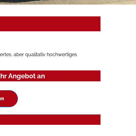
rtes, aber qualitativ hochwertiges
Ihr Angebot an
en