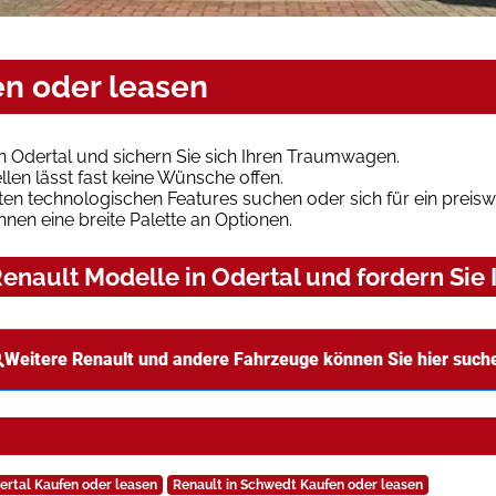
en oder leasen
n Odertal und sichern Sie sich Ihren Traumwagen.
len lässt fast keine Wünsche offen.
en technologischen Features suchen oder sich für ein preiswe
hnen eine breite Palette an Optionen.
nault Modelle in Odertal und fordern Sie 
Weitere Renault und andere Fahrzeuge können Sie hier such
ertal Kaufen oder leasen
Renault in Schwedt Kaufen oder leasen