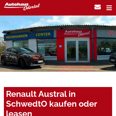
Renault Austral in
SchwedtO kaufen oder
leasen