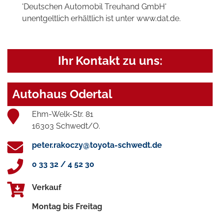
'Deutschen Automobil Treuhand GmbH'
unentgeltlich erhältlich ist unter www.dat.de.
Ihr Kontakt zu uns:
Autohaus Odertal
Ehm-Welk-Str. 81
16303 Schwedt/O.
peter.rakoczy@toyota-schwedt.de
0 33 32 / 4 52 30
Verkauf
Montag bis Freitag