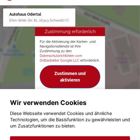
Autohaus Odertal
Ehm-Welk-Str. 81, 16303 Schwedt/O.
Zustimmung erforderlich
Für die Aktivierung der Karten- und
Navigationsdienste ist Ihre
Zustimmung zu den
Datenschutzrichtlinien vom
Drittanbieter Google LLC
erforderlich.
Zustimmen und
aktivieren
Wir verwenden Cookies
Diese Webseite verwendet Cookies und ähnliche
Technologien, um die Basisfunktion zu gewährleisten und
um Zusatzfunktionen zu bieten.
© konjunkturmotor.de GmbH 2020 - 2026