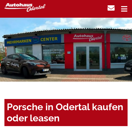
Porsche in Odertal kaufen
oder leasen