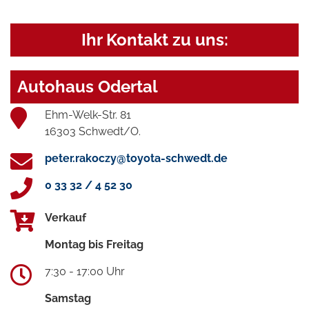
Ihr Kontakt zu uns:
Autohaus Odertal
Ehm-Welk-Str. 81
16303 Schwedt/O.
peter.rakoczy@toyota-schwedt.de
0 33 32 / 4 52 30
Verkauf
Montag bis Freitag
7:30 - 17:00 Uhr
Samstag