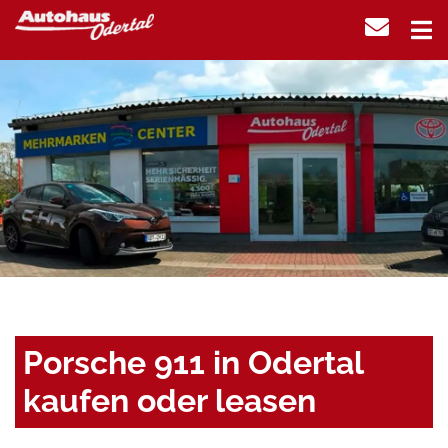
Porsche 911 in Odertal
kaufen oder leasen