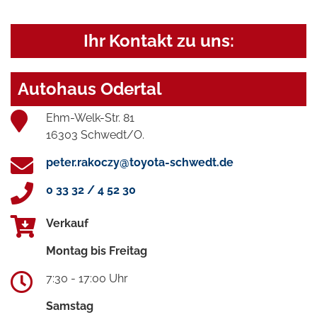
Ihr Kontakt zu uns:
Autohaus Odertal
Ehm-Welk-Str. 81
16303 Schwedt/O.
peter.rakoczy@toyota-schwedt.de
0 33 32 / 4 52 30
Verkauf
Montag bis Freitag
7:30 - 17:00 Uhr
Samstag