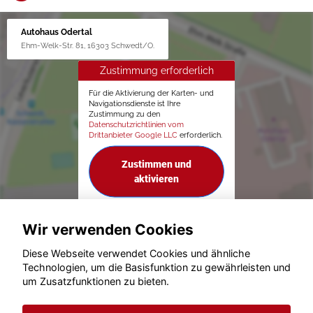
Autohaus Odertal
Ehm-Welk-Str. 81, 16303 Schwedt/O.
Zustimmung erforderlich
Für die Aktivierung der Karten- und
Navigationsdienste ist Ihre
Zustimmung zu den
Datenschutzrichtlinien vom
Drittanbieter Google LLC
erforderlich.
Zustimmen und
aktivieren
Wir verwenden Cookies
Diese Webseite verwendet Cookies und ähnliche
Technologien, um die Basisfunktion zu gewährleisten und
um Zusatzfunktionen zu bieten.
© konjunkturmotor.de GmbH 2020 - 2026