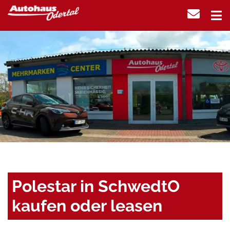
Polestar in SchwedtO
kaufen oder leasen