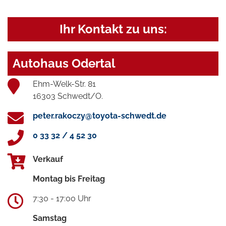
Ihr Kontakt zu uns:
Autohaus Odertal
Ehm-Welk-Str. 81
16303 Schwedt/O.
peter.rakoczy@toyota-schwedt.de
0 33 32 / 4 52 30
Verkauf
Montag bis Freitag
7:30 - 17:00 Uhr
Samstag