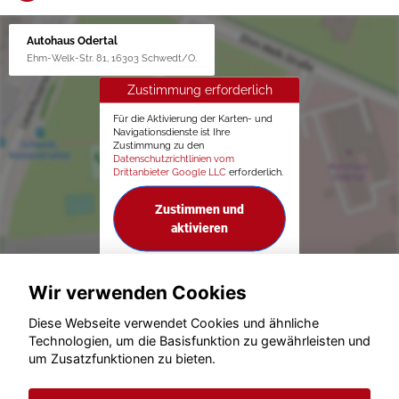
Autohaus Odertal
Ehm-Welk-Str. 81, 16303 Schwedt/O.
Zustimmung erforderlich
Für die Aktivierung der Karten- und
Navigationsdienste ist Ihre
Zustimmung zu den
Datenschutzrichtlinien vom
Drittanbieter Google LLC
erforderlich.
Zustimmen und
aktivieren
Wir verwenden Cookies
Diese Webseite verwendet Cookies und ähnliche
Technologien, um die Basisfunktion zu gewährleisten und
um Zusatzfunktionen zu bieten.
© konjunkturmotor.de GmbH 2020 - 2026