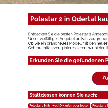
Polestar 2 in Odertal k
Entdecken Sie die besten Polestar 2 Angebot
Unser vielfältiges Angebot an Fahrzeugmodel
Ob Sie ein brandneues Modell mit den neuest
Gebrauchtfahrzeug interessieren, wir bieten I
Erkunden Sie die gefundenen Po
Stattdessen können Sie auch:
Polestar 2 in SchwedtO Kaufen oder leasen
Polestar 2 