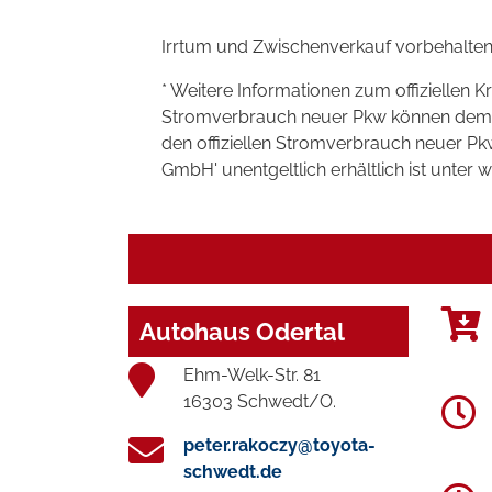
Irrtum und Zwischenverkauf vorbehalten
* Weitere Informationen zum offiziellen K
Stromverbrauch neuer Pkw können dem 'Lei
den offiziellen Stromverbrauch neuer P
GmbH' unentgeltlich erhältlich ist unter 
Autohaus Odertal
Ehm-Welk-Str. 81
16303 Schwedt/O.
peter.rakoczy@toyota-
schwedt.de