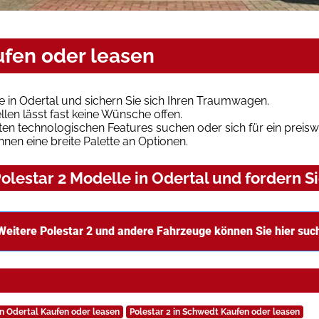
aufen oder leasen
e in Odertal und sichern Sie sich Ihren Traumwagen.
len lässt fast keine Wünsche offen.
en technologischen Features suchen oder sich für ein preiswe
hnen eine breite Palette an Optionen.
lestar 2 Modelle in Odertal und fordern Si
Weitere Polestar 2 und andere Fahrzeuge können Sie hier suc
in Odertal Kaufen oder leasen
Polestar 2 in Schwedt Kaufen oder leasen