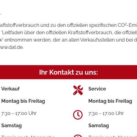
.
2
raftstoffverbrauch und zu den offiziellen spezifischen CO
-Emi
tfaden über den offiziellen Kraftstoffverbrauch, die offizie
kw' entnommen werden, der an allen Verkaufsstellen und bei
www.dat.de.
Ihr Kontakt zu uns:
Verkauf
Service
Montag bis Freitag
Montag bis Freitag
7:30 - 17:00 Uhr
7:30 - 17:00 Uhr
Samstag
Samstag