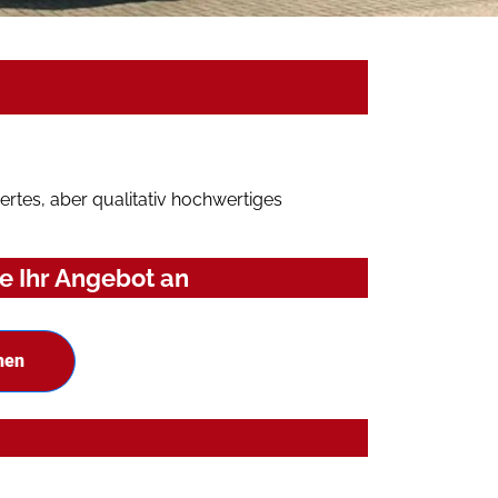
rtes, aber qualitativ hochwertiges
e Ihr Angebot an
hen