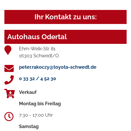
Ihr Kontakt zu uns:
Autohaus Odertal
Ehm-Welk-Str. 81
16303 Schwedt/O.
peter.rakoczy@toyota-schwedt.de
0 33 32 / 4 52 30
Verkauf
Montag bis Freitag
7:30 - 17:00 Uhr
Samstag