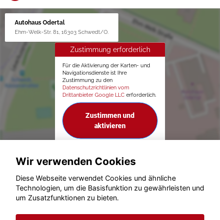
Autohaus Odertal
Ehm-Welk-Str. 81, 16303 Schwedt/O.
Zustimmung erforderlich
Für die Aktivierung der Karten- und
Navigationsdienste ist Ihre
Zustimmung zu den
Datenschutzrichtlinien vom
Drittanbieter Google LLC
erforderlich.
Zustimmen und
aktivieren
Wir verwenden Cookies
Diese Webseite verwendet Cookies und ähnliche
Technologien, um die Basisfunktion zu gewährleisten und
um Zusatzfunktionen zu bieten.
© konjunkturmotor.de GmbH 2020 - 2026