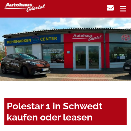
Polestar 1 in Schwedt
kaufen oder leasen