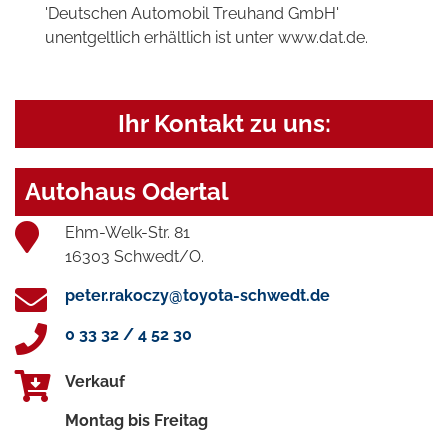
'Deutschen Automobil Treuhand GmbH'
unentgeltlich erhältlich ist unter www.dat.de.
Ihr Kontakt zu uns:
Autohaus Odertal
Ehm-Welk-Str. 81
16303 Schwedt/O.
peter.rakoczy@toyota-schwedt.de
0 33 32 / 4 52 30
Verkauf
Montag bis Freitag