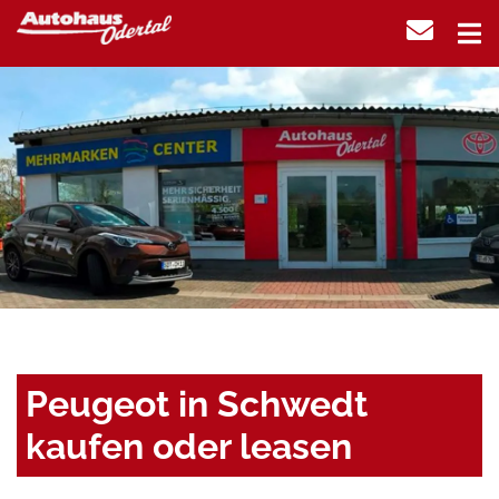
Peugeot in Schwedt
kaufen oder leasen