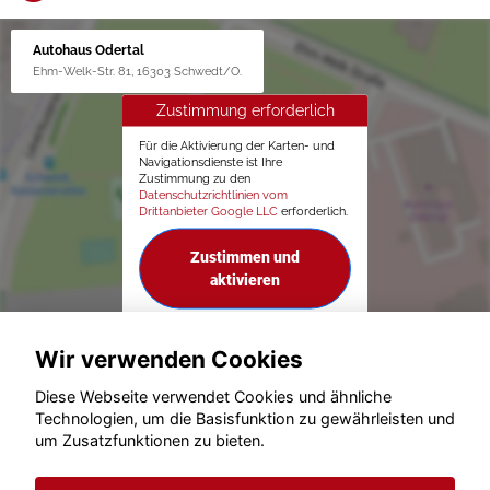
Autohaus Odertal
Ehm-Welk-Str. 81, 16303 Schwedt/O.
Zustimmung erforderlich
Für die Aktivierung der Karten- und
Navigationsdienste ist Ihre
Zustimmung zu den
Datenschutzrichtlinien vom
Drittanbieter Google LLC
erforderlich.
Zustimmen und
aktivieren
Wir verwenden Cookies
Diese Webseite verwendet Cookies und ähnliche
Technologien, um die Basisfunktion zu gewährleisten und
um Zusatzfunktionen zu bieten.
© konjunkturmotor.de GmbH 2020 - 2026