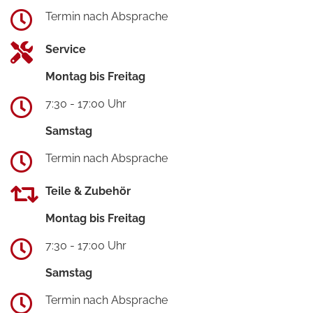
Termin nach Absprache
Service
Montag bis Freitag
7:30 - 17:00 Uhr
Samstag
Termin nach Absprache
Teile & Zubehör
Montag bis Freitag
7:30 - 17:00 Uhr
Samstag
Termin nach Absprache