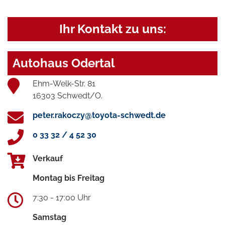
Ihr Kontakt zu uns:
Autohaus Odertal
Ehm-Welk-Str. 81
16303 Schwedt/O.
peter.rakoczy@toyota-schwedt.de
0 33 32 / 4 52 30
Verkauf
Montag bis Freitag
7:30 - 17:00 Uhr
Samstag