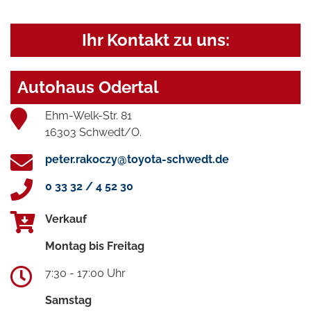
Ihr Kontakt zu uns:
Autohaus Odertal
Ehm-Welk-Str. 81
16303 Schwedt/O.
peter.rakoczy@toyota-schwedt.de
0 33 32 / 4 52 30
Verkauf
Montag bis Freitag
7:30 - 17:00 Uhr
Samstag