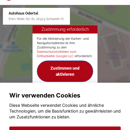
Autohaus Odertal
Ehm-Welk-Str. 81, 16303 Schwedt/O.
Zustimmung erforderlich
Für die Aktivierung der Karten- und
Navigationsdienste ist Ihre
Zustimmung zu den
Datenschutzrichtlinien vom
Drittanbieter Google LLC
erforderlich.
Zustimmen und
aktivieren
Wir verwenden Cookies
Diese Webseite verwendet Cookies und ähnliche
Technologien, um die Basisfunktion zu gewährleisten und
um Zusatzfunktionen zu bieten.
© konjunkturmotor.de GmbH 2020 - 2026