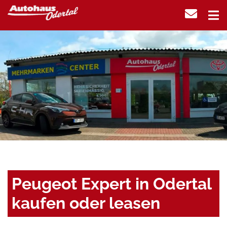
Peugeot Expert in Odertal
kaufen oder leasen