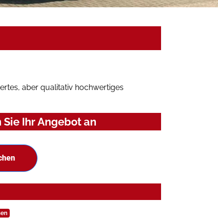
rtes, aber qualitativ hochwertiges
 Sie Ihr Angebot an
chen
sen