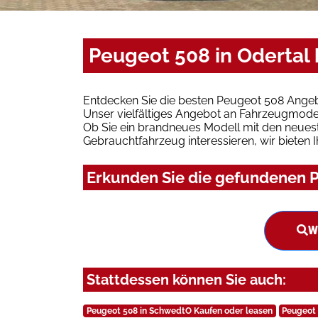
Peugeot 508 in Odertal
Entdecken Sie die besten Peugeot 508 Angebo
Unser vielfältiges Angebot an Fahrzeugmodel
Ob Sie ein brandneues Modell mit den neuest
Gebrauchtfahrzeug interessieren, wir bieten I
Erkunden Sie die gefundenen P
W
Stattdessen können Sie auch:
Peugeot 508 in SchwedtO Kaufen oder leasen
Peugeot 