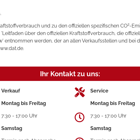
.
2
raftstoffverbrauch und zu den offiziellen spezifischen CO
-Emi
tfaden über den offiziellen Kraftstoffverbrauch, die offizie
kw' entnommen werden, der an allen Verkaufsstellen und bei
www.dat.de.
Ihr Kontakt zu uns:
Verkauf
Service
Montag bis Freitag
Montag bis Freitag
7:30 - 17:00 Uhr
7:30 - 17:00 Uhr
Samstag
Samstag