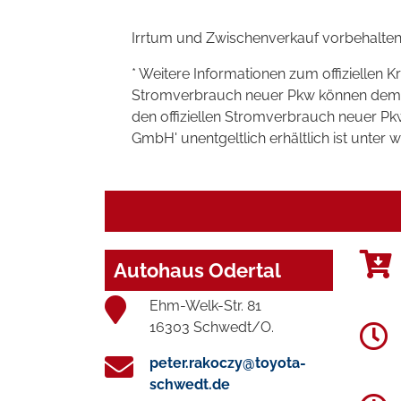
Irrtum und Zwischenverkauf vorbehalten
* Weitere Informationen zum offiziellen K
Stromverbrauch neuer Pkw können dem 'Lei
den offiziellen Stromverbrauch neuer P
GmbH' unentgeltlich erhältlich ist unter 
Autohaus Odertal
Ehm-Welk-Str. 81
16303 Schwedt/O.
peter.rakoczy@toyota-
schwedt.de