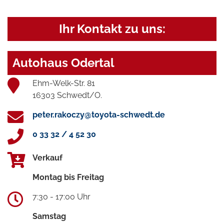
Ihr Kontakt zu uns:
Autohaus Odertal
Ehm-Welk-Str. 81
16303 Schwedt/O.
peter.rakoczy@toyota-schwedt.de
0 33 32 / 4 52 30
Verkauf
Montag bis Freitag
7:30 - 17:00 Uhr
Samstag