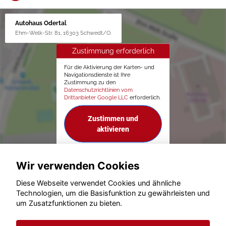
Autohaus Odertal
Ehm-Welk-Str. 81, 16303 Schwedt/O.
Zustimmung erforderlich
Für die Aktivierung der Karten- und
Navigationsdienste ist Ihre
Zustimmung zu den
Datenschutzrichtlinien vom
Drittanbieter Google LLC
erforderlich.
Zustimmen und
aktivieren
Wir verwenden Cookies
Diese Webseite verwendet Cookies und ähnliche
Technologien, um die Basisfunktion zu gewährleisten und
um Zusatzfunktionen zu bieten.
© konjunkturmotor.de GmbH 2020 - 2026