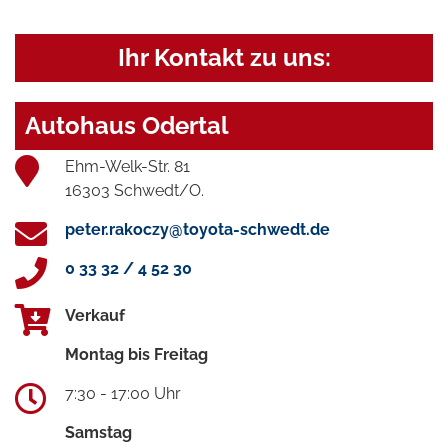
Ihr Kontakt zu uns:
Autohaus Odertal
Ehm-Welk-Str. 81
16303 Schwedt/O.
peter.rakoczy@toyota-schwedt.de
0 33 32 / 4 52 30
Verkauf
Montag bis Freitag
7:30 - 17:00 Uhr
Samstag