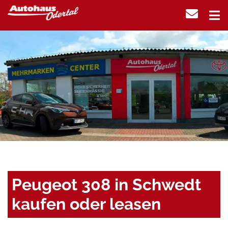
Peugeot 308 in Schwedt
kaufen oder leasen