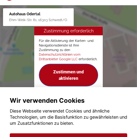
Autohaus Odertal
Ehm-Welk-Str. 81, 16303 Schwedt/O.
Zustimmung erforderlich
Für die Aktivierung der Karten- und
Navigationsdienste ist Ihre
Zustimmung zu den
Datenschutzrichtlinien vom
Drittanbieter Google LLC
erforderlich.
Zustimmen und
aktivieren
Wir verwenden Cookies
Diese Webseite verwendet Cookies und ähnliche
Technologien, um die Basisfunktion zu gewährleisten und
um Zusatzfunktionen zu bieten.
© konjunkturmotor.de GmbH 2020 - 2026