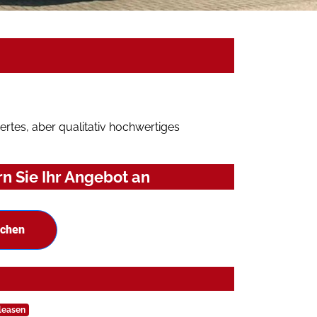
rtes, aber qualitativ hochwertiges
n Sie Ihr Angebot an
uchen
leasen