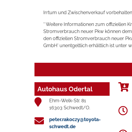
Irrtum und Zwischenverkauf vorbehalten
* Weitere Informationen zum offiziellen K
Stromverbrauch neuer Pkw können dem 'Lei
den offiziellen Stromverbrauch neuer P
GmbH' unentgeltlich erhältlich ist unter 
Autohaus Odertal
Ehm-Welk-Str. 81
16303 Schwedt/O.
peter.rakoczy@toyota-
schwedt.de