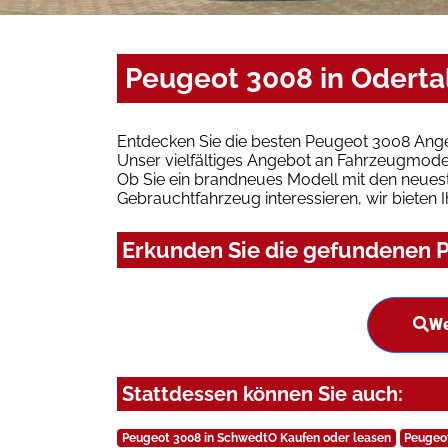
Peugeot 3008 in Oderta
Entdecken Sie die besten Peugeot 3008 Ange
Unser vielfältiges Angebot an Fahrzeugmodel
Ob Sie ein brandneues Modell mit den neuest
Gebrauchtfahrzeug interessieren, wir bieten I
Erkunden Sie die gefundenen P
We
Stattdessen können Sie auch:
Peugeot 3008 in SchwedtO Kaufen oder leasen
Peugeot