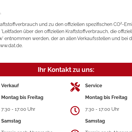
.
2
raftstoffverbrauch und zu den offiziellen spezifischen CO
-Emi
tfaden über den offiziellen Kraftstoffverbrauch, die offizie
kw' entnommen werden, der an allen Verkaufsstellen und bei
www.dat.de.
Ihr Kontakt zu uns:
Verkauf
Service
Montag bis Freitag
Montag bis Freitag
7:30 - 17:00 Uhr
7:30 - 17:00 Uhr
Samstag
Samstag