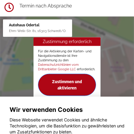
Termin nach Absprache
Autohaus Odertal
Ehm-Welk-Str. 81, 16303 Schwedt/O.
Zustimmung erforderlich
Für die Aktivierung der Karten- und
Navigationsdienste ist Ihre
Zustimmung zu den
Datenschutzrichtlinien vom
Drittanbieter Google LLC
erforderlich.
Zustimmen und
aktivieren
Wir verwenden Cookies
Diese Webseite verwendet Cookies und ähnliche
Technologien, um die Basisfunktion zu gewährleisten und
um Zusatzfunktionen zu bieten.
© konjunkturmotor.de GmbH 2020 - 2026