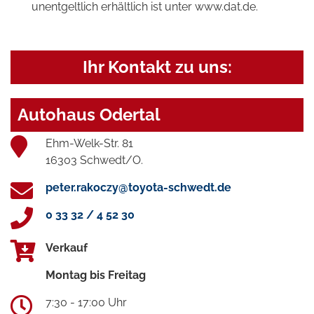
unentgeltlich erhältlich ist unter www.dat.de.
Ihr Kontakt zu uns:
Autohaus Odertal
Ehm-Welk-Str. 81
16303 Schwedt/O.
peter.rakoczy@toyota-schwedt.de
0 33 32 / 4 52 30
Verkauf
Montag bis Freitag
7:30 - 17:00 Uhr