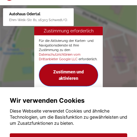
Autohaus Odertal
Ehm-Welk-Str. 81, 16303 Schwedt/O.
Zustimmung erforderlich
Für die Aktivierung der Karten- und
Navigationsdienste ist Ihre
Zustimmung zu den
Datenschutzrichtlinien vom
Drittanbieter Google LLC
erforderlich.
Zustimmen und
aktivieren
Wir verwenden Cookies
Diese Webseite verwendet Cookies und ähnliche
Technologien, um die Basisfunktion zu gewährleisten und
um Zusatzfunktionen zu bieten.
© konjunkturmotor.de GmbH 2020 - 2026