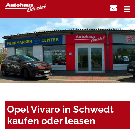
Opel Vivaro in Schwedt
kaufen oder leasen