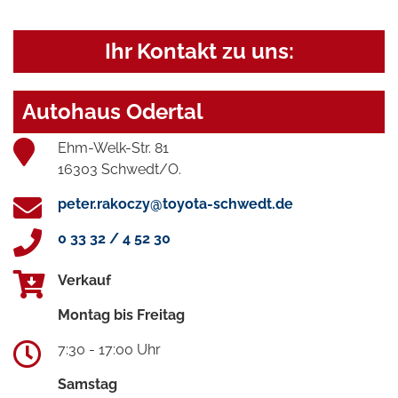
Ihr Kontakt zu uns:
Autohaus Odertal
Ehm-Welk-Str. 81
16303 Schwedt/O.
peter.rakoczy@toyota-schwedt.de
0 33 32 / 4 52 30
Verkauf
Montag bis Freitag
7:30 - 17:00 Uhr
Samstag