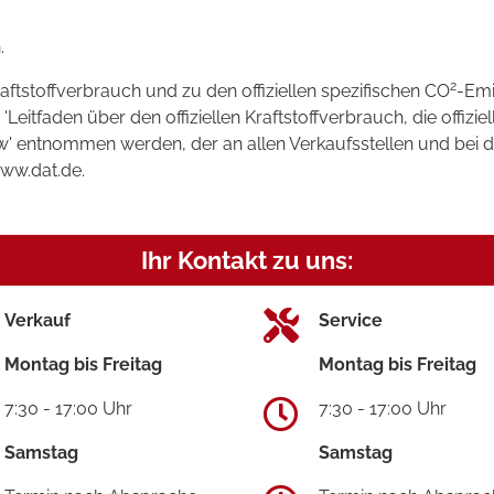
.
2
raftstoffverbrauch und zu den offiziellen spezifischen CO
-Emi
tfaden über den offiziellen Kraftstoffverbrauch, die offizie
kw' entnommen werden, der an allen Verkaufsstellen und bei
www.dat.de.
Ihr Kontakt zu uns:
Verkauf
Service
Montag bis Freitag
Montag bis Freitag
7:30 - 17:00 Uhr
7:30 - 17:00 Uhr
Samstag
Samstag