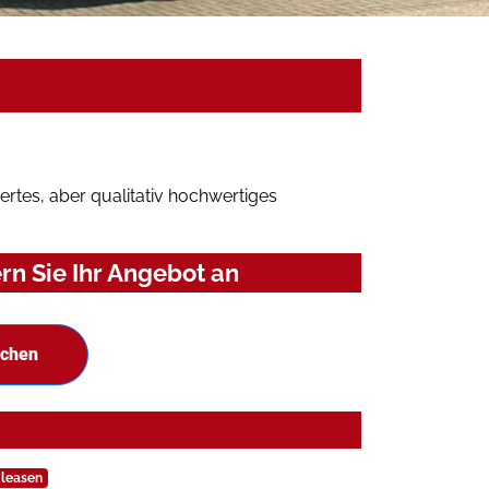
rtes, aber qualitativ hochwertiges
n Sie Ihr Angebot an
uchen
 leasen