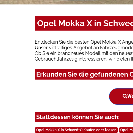
Opel Mokka X in Schwed
Entdecken Sie die besten Opel Mokka X Ange
Unser vielfältiges Angebot an Fahrzeugmodel
Ob Sie ein brandneues Modell mit den neuest
Gebrauchtfahrzeug interessieren, wir bieten I
Erkunden Sie die gefundenen O
We
Stattdessen können Sie auch:
Opel Mokka X in SchwedtO Kaufen oder leasen
Opel Mo