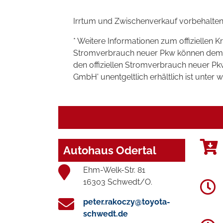
Irrtum und Zwischenverkauf vorbehalten
* Weitere Informationen zum offiziellen K
Stromverbrauch neuer Pkw können dem 'Lei
den offiziellen Stromverbrauch neuer P
GmbH' unentgeltlich erhältlich ist unter 
Autohaus Odertal
Ehm-Welk-Str. 81
16303 Schwedt/O.
peter.rakoczy@toyota-
schwedt.de