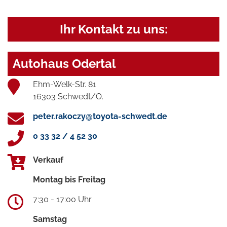
Ihr Kontakt zu uns:
Autohaus Odertal
Ehm-Welk-Str. 81
16303 Schwedt/O.
peter.rakoczy@toyota-schwedt.de
0 33 32 / 4 52 30
Verkauf
Montag bis Freitag
7:30 - 17:00 Uhr
Samstag