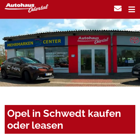
Opel in Schwedt kaufen
oder leasen