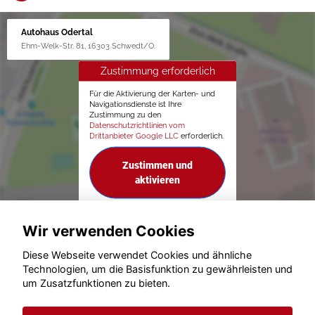
Autohaus Odertal
Ehm-Welk-Str. 81, 16303 Schwedt/O.
Zustimmung erforderlich
Für die Aktivierung der Karten- und
Navigationsdienste ist Ihre
Zustimmung zu den
Datenschutzrichtlinien vom
Drittanbieter Google LLC
erforderlich.
Zustimmen und
aktivieren
Wir verwenden Cookies
Diese Webseite verwendet Cookies und ähnliche
Technologien, um die Basisfunktion zu gewährleisten und
um Zusatzfunktionen zu bieten.
© konjunkturmotor.de GmbH 2020 - 2026