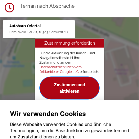
Termin nach Absprache
Autohaus Odertal
Ehm-Welk-Str. 81, 16303 Schwedt/O.
Zustimmung erforderlich
Für die Aktivierung der Karten- und
Navigationsdienste ist Ihre
Zustimmung zu den
Datenschutzrichtlinien vom
Drittanbieter Google LLC
erforderlich.
Zustimmen und
aktivieren
Wir verwenden Cookies
Diese Webseite verwendet Cookies und ähnliche
Technologien, um die Basisfunktion zu gewährleisten und
um Zusatzfunktionen zu bieten.
© konjunkturmotor.de GmbH 2020 - 2026