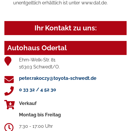
unentgeltlich erhältlich ist unter www.dat.de.
Ihr Kontakt zu uns:
Autohaus Odertal
Ehm-Welk-Str. 81
16303 Schwedt/O.
peter.rakoczy@toyota-schwedt.de
0 33 32 / 4 52 30
Verkauf
Montag bis Freitag
7:30 - 17:00 Uhr