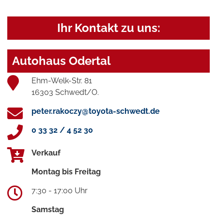
Ihr Kontakt zu uns:
Autohaus Odertal
Ehm-Welk-Str. 81
16303 Schwedt/O.
peter.rakoczy@toyota-schwedt.de
0 33 32 / 4 52 30
Verkauf
Montag bis Freitag
7:30 - 17:00 Uhr
Samstag