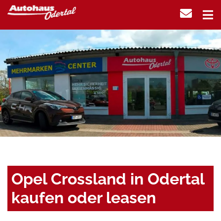
Opel Crossland in Odertal
kaufen oder leasen