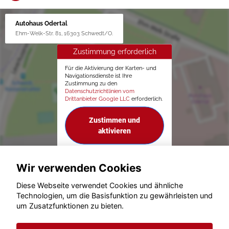
Autohaus Odertal
Ehm-Welk-Str. 81, 16303 Schwedt/O.
Zustimmung erforderlich
Für die Aktivierung der Karten- und
Navigationsdienste ist Ihre
Zustimmung zu den
Datenschutzrichtlinien vom
Drittanbieter Google LLC
erforderlich.
Zustimmen und
aktivieren
Wir verwenden Cookies
Diese Webseite verwendet Cookies und ähnliche
Technologien, um die Basisfunktion zu gewährleisten und
um Zusatzfunktionen zu bieten.
© konjunkturmotor.de GmbH 2020 - 2026